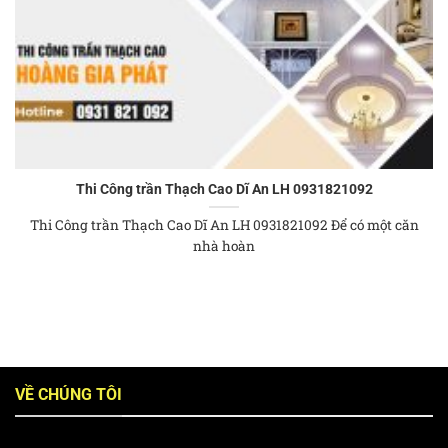
Thi Công trần Thạch Cao Dĩ An LH 0931821092
Thi Công trần Thạch Cao Dĩ An LH 0931821092 Để có một căn
nhà hoàn
VỀ CHÚNG TÔI