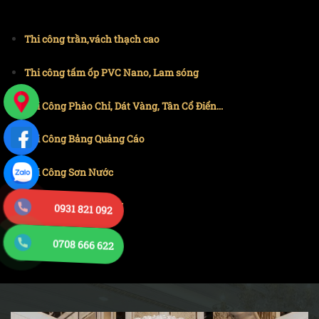
Thi công trần,vách thạch cao
Thi công tấm ốp PVC Nano, Lam sóng
Thi Công Phào Chỉ, Dát Vàng, Tân Cổ Điển...
Thi Công Bảng Quảng Cáo
Thi Công Sơn Nước
Thi Công Trần Gương
0931 821 092
0708 666 622