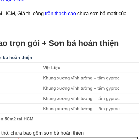
ại HCM, Giá thi công
trần thạch cao
chưa sơn bả matit của
ao trọn gói + Sơn bả hoàn thiện
n bả hoàn thiện
Vật Liệu
Khung xương vĩnh tường – tấm gyproc
Khung xương vĩnh tường – tấm gyproc
Khung xương vĩnh tường – tấm gyproc
Khung xương vĩnh tường – tấm gyproc
ên 50m2 tại HCM
n thô, chưa bao gồm sơn bả hoàn thiện