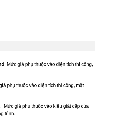
nd
. Mức giá phụ thuộc vào diện tích thi công,
giá phụ thuộc vào diện tích thi công, mặt
d
. Mức giá phụ thuộc vào kiểu giật cấp của
g trình.