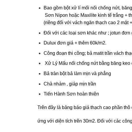
Bao gồm bột xử lí mối nối chống nứt, băng 
Sơn Nipon hoặc Maxilite kinh tế trắng + 
(riêng đối với vách ngăn thạch cao 2 mặt 
Đối với các loại sơn khác như ; jotun đơn 
Dulux đơn giá + thêm 60k/m2.
Công đoạn thi công; bả matit
trần vách th
Xử Lý Mấu nối chống nứt bằng băng keo ch
Bả tràn bột bả làm mịn và phẳng
Chà nhám , giáp mịn trần
Tiến Hành Sơn hoàn thiện
Trên đây là bảng báo giá thạch cao phần thô 
ứng với diện tích trên 30m2. Đối với các côn