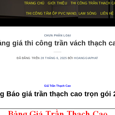
TRANG CHỦ
GIỚI THIỆU
THI CÔNG TRẦN THẠCH C
THI CÔNG TẤM ỐP PVC NANO, LAM SÓNG
LIÊN HỆ
CHƯA PHÂN LOẠI
ng giá thi công trần vách thạch 
ĐÃ ĐĂNG TRÊN
28 THÁNG 6, 2025
BỞI
HOANGGIAPHAT
Giá Trần Thạch Cao
g Báo giá trần thạch cao trọn gói 