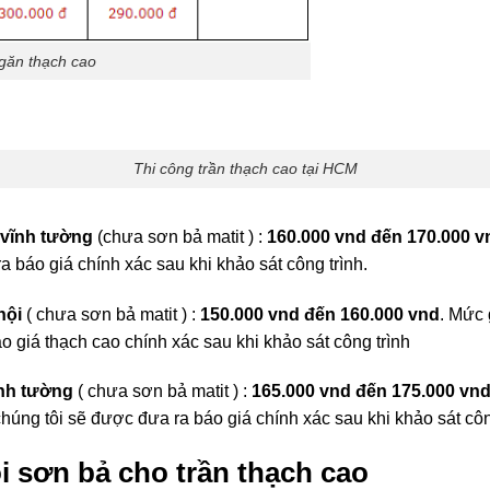
ngăn thạch cao
Thi công trần thạch cao tại HCM
 vĩnh tường
(chưa sơn bả matit ) :
160.000 vnd đến
170.000 v
a báo giá chính xác sau khi khảo sát công trình.
nội
( chưa sơn bả matit ) :
150.000 vnd đến 160.000 vnd
. Mức 
o giá thạch cao chính xác sau khi khảo sát công trình
ĩnh tường
( chưa sơn bả matit ) :
165.000 vnd đến 175.000 vn
 chúng tôi sẽ được đưa ra báo giá chính xác sau khi khảo sát côn
ói sơn bả cho trần thạch cao