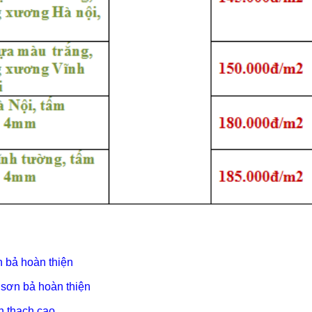
n bả hoàn thiện
 sơn bả hoàn thiện
ần thạch cao