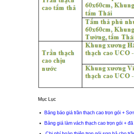
Mục Lục
Bảng báo giá trần thạch cao trọn gói + Sơ
Bảng giá làm vách thạch cao trọn gói + đã
Chi phí hoàn thiện trọn gói sơn bả cho tr