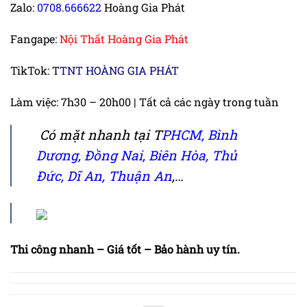
Zalo:
0708.666622
Hoàng Gia Phát
Fangape:
Nội Thất Hoàng Gia Phát
TikTok:
T
TNT HOÀNG GIA PHÁT
Làm việc: 7h30 – 20h00 | Tất cả các ngày trong tuần
Có mặt nhanh tại
T
PHCM
,
Bình
Dương
, Đồng Nai,
Biên Hòa
,
Thủ
Đức
,
Dĩ An
,
Thuận An
,…
Thi công nhanh – Giá tốt – Bảo hành uy tín.