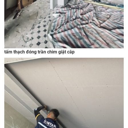
tấm thạch đóng trần chìm giật câp