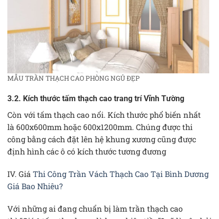
MẪU TRẦN THẠCH CAO PHÒNG NGỦ ĐẸP
3.2. Kích thước tấm thạch cao trang trí Vĩnh Tường
Còn với tấm thạch cao nổi. Kích thước phổ biến nhất
là 600x600mm hoặc 600x1200mm. Chúng được thi
công bằng cách đặt lên hệ khung xương cũng được
định hình các ô có kích thước tương đương
IV. Giá
Thi Công Trần Vách Thạch Cao Tại Bình Dương
Giá Bao Nhiêu?
Với những ai đang chuẩn bị làm trần thạch cao