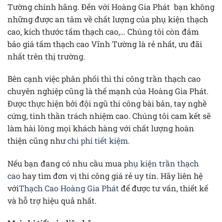
Tường chính hãng. Đến với Hoàng Gia Phát bạn không
những được an tâm về chất lượng của phụ kiện thạch
cao, kích thước tấm thạch cao,… Chúng tôi còn đảm
bảo giá tấm thạch cao Vĩnh Tường là rẻ nhất, ưu đãi
nhất trên thị trường.
Bên cạnh việc phân phối thì thi công trần thạch cao
chuyên nghiệp cũng là thế mạnh của Hoàng Gia Phát.
Được thực hiện bởi đội ngũ thi công bài bản, tay nghề
cứng, tinh thần trách nhiệm cao. Chúng tôi cam kết sẽ
làm hài lòng mọi khách hàng với chất lượng hoàn
thiện cũng như
chi phí tiết kiệm
.
Nếu bạn đang có nhu cầu mua
phụ kiện trần thạch
cao
hay tìm đơn vị thi công giá rẻ uy tín. Hãy liên hệ
với
Thạch Cao Hoàng Gia Phát
để được tư vấn, thiết kế
và hỗ trợ hiệu quả nhất.