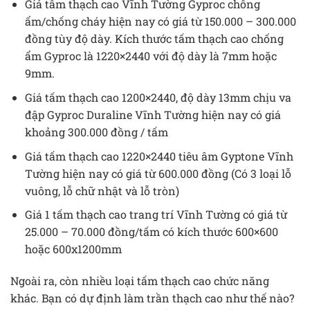
Giá tấm thạch cao Vĩnh Tường Gyproc chống
ẩm/chống cháy hiện nay có giá từ 150.000 – 300.000
đồng tùy độ dày. Kích thước tấm thạch cao chống
ẩm Gyproc là 1220×2440 với độ dày là 7mm hoặc
9mm.
Giá tấm thạch cao 1200×2440, độ dày 13mm chịu va
đập Gyproc Duraline Vĩnh Tường hiện nay có giá
khoảng 300.000 đồng / tấm
Giá tấm thạch cao 1220×2440 tiêu âm Gyptone Vĩnh
Tường hiện nay có giá từ 600.000 đồng (Có 3 loại lỗ
vuông, lỗ chữ nhật và lỗ tròn)
Giá 1 tấm thạch cao trang trí Vĩnh Tường có giá từ
25.000 – 70.000 đồng/tấm có kích thước 600×600
hoặc 600x1200mm
Ngoài ra, còn nhiều loại tấm thạch cao chức năng
khác. Bạn có dự định làm trần thạch cao như thế nào?