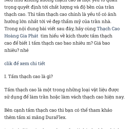
trọng quyết định tới chất lượng và độ bền của trần
thạch cao. Thì tấm thạch cao chính là yếu tố có ảnh
hưởng lớn nhất tới vẻ đẹp thẩm mỹ của trần nhà.
Trong nội dung bài viết sau đây, hãy cùng
Thạch Cao
Hoàng Gia Phát
tìm hiểu về kích thước tấm thạch
cao để biết 1 tấm thạch cao bao nhiêu m? Giá bao
nhiêu? nhé
clik để xem chi tiết
I. Tấm thạch cao là gì?
Tấm thạch cao là một trong những loại vật liệu được
sử dụng để làm trần hoặc làm vách thạch cao hiện nay.
Bên cạnh tấm thạch cao thì bạn có thể tham khảo
thêm tấm xi măng DuraFlex.