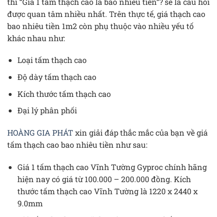
thì “Giá 1 tấm thạch cao là bao nhiêu tiền”? sẽ là câu hỏi
được quan tâm nhiều nhất. Trên thực tế, giá thạch cao
bao nhiêu tiền 1m2 còn phụ thuộc vào nhiều yếu tố
khác nhau như:
Loại tấm thạch cao
Độ dày tấm thạch cao
Kích thước tấm thạch cao
Đại lý phân phối
HOÀNG GIA PHÁT
xin giải đáp thắc mắc của bạn về giá
tấm thạch cao bao nhiêu tiền như sau:
Giá 1 tấm thạch cao Vĩnh Tường Gyproc chính hãng
hiện nay có giá từ 100.000 – 200.000 đồng. Kích
thước tấm thạch cao Vĩnh Tường là 1220 x 2440 x
9.0mm