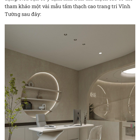
tham khảo một vài mẫu tấm thạch cao trang trí Vĩnh
Tường sau đây: