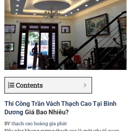
Contents
Thi Công Trần Vách Thạch Cao Tại Bình
Dương
Giá Bao Nhiêu?
BY
thạch cao hoàng gia phát
Nếu như khung xương thạch cao là một yếu tố quan