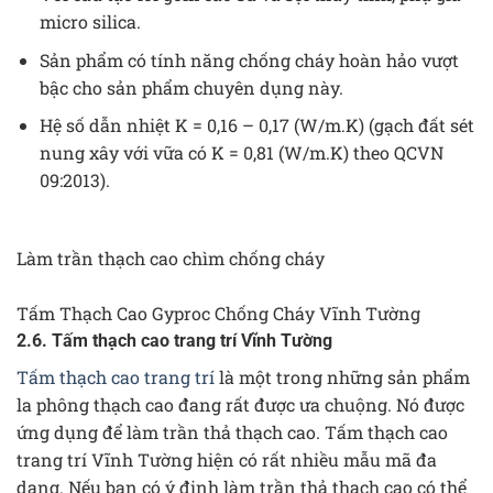
micro silica.
Sản phẩm có tính năng chống cháy hoàn hảo vượt
bậc cho sản phẩm chuyên dụng này.
Hệ số dẫn nhiệt K = 0,16 – 0,17 (W/m.K) (gạch đất sét
nung xây với vữa có K = 0,81 (W/m.K) theo QCVN
09:2013).
Làm trần thạch cao chìm chống cháy
Tấm Thạch Cao Gyproc Chống Cháy Vĩnh Tường
2.6. Tấm thạch cao trang trí Vĩnh Tường
Tấm thạch cao trang trí
là một trong những sản phẩm
la phông thạch cao đang rất được ưa chuộng. Nó được
ứng dụng để làm trần thả thạch cao. Tấm thạch cao
trang trí Vĩnh Tường hiện có rất nhiều mẫu mã đa
dạng. Nếu bạn có ý định làm trần thả thạch cao có thể