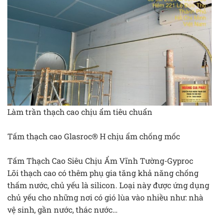
Làm trần thạch cao chịu ẩm tiêu chuẩn
Tấm thạch cao Glasroc® H chịu ẩm chống mốc
Tấm Thạch Cao Siêu Chịu Ẩm Vĩnh Tường-Gyproc
Lõi thạch cao có thêm phụ gia tăng khả năng chống
thấm nước, chủ yếu là silicon. Loại này được ứng dụng
chủ yếu cho những nơi có gió lùa vào nhiều như: nhà
vệ sinh, gần nước, thác nước…