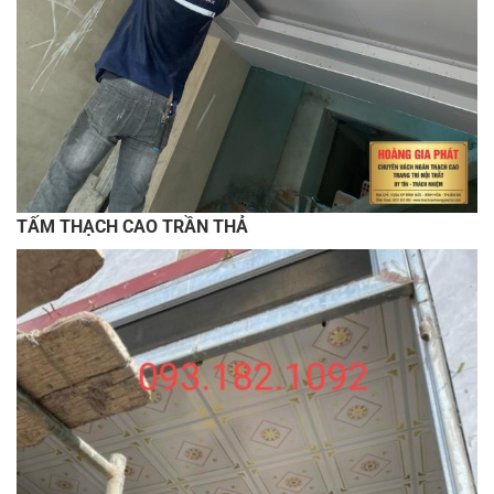
TẤM THẠCH CAO TRẦN THẢ