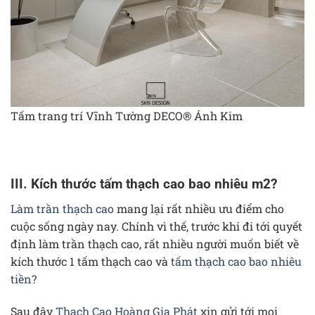
Tấm trang trí Vĩnh Tường DECO® Ánh Kim
III. Kích thước tấm thạch cao bao nhiêu m2?
Làm trần thạch cao
mang lại rất nhiều ưu điểm cho
cuộc sống ngày nay. Chính vì thế, trước khi đi tới quyết
định làm trần thạch cao, rất nhiều người muốn biết về
kích thước 1 tấm thạch cao và
tấm thạch cao bao nhiêu
tiền?
Sau đây
Thạch Cao Hoàng Gia Phát
xin gửi tới mọi