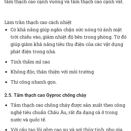
tấm thạch cao cạnh vuông và tấm thạch cao cạnh vát.
Làm trần thạch cao cách nhiệt
Có khả năng giúp ngăn chặn sức nóng từ ánh mặt
trời chiếu vào, giảm nhiệt độ bên trong phòng. Từ đó
giúp giảm khả năng tiêu thụ điện của các vật dụng
phát điện trong nhà.
Tính thẩm mĩ cao
Không độc, thân thiện với môi trường
Thi công nhanh gọn.
2.5. Tấm thạch cao Gyproc chống cháy
Tấm thạch cao chống cháy được sản xuất theo công
nghệ tiêu chuẩn Châu Âu, rất đa dạng cả ở trong
nước và quốc tế.
Với cấu tạo lõi gồm cao su và sợi thủy tinh, phụ gia