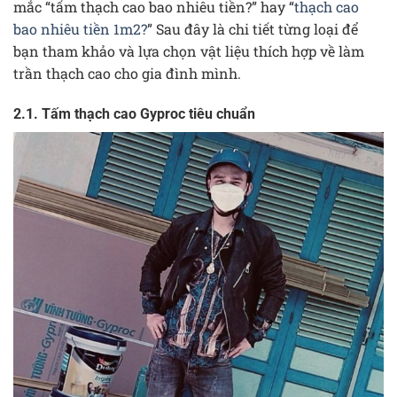
mắc “tấm thạch cao bao nhiêu tiền?” hay “
thạch cao
bao nhiêu tiền 1m2?
” Sau đây là chi tiết từng loại để
bạn tham khảo và lựa chọn vật liệu thích hợp về làm
trần thạch cao cho gia đình mình.
2.1. Tấm thạch cao Gyproc tiêu chuẩn