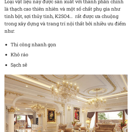
Loại vật liệu này được sản xuất với thành phần chính
là thạch cao thiên nhiên và một số chất phụ gia như
tinh bột, sợi thủy tinh, K2SO4… rất được ưa chuộng
trong xây dựng và trang trí nội thất bởi nhiều ưu điểm
như:
Thi công nhanh gọn
Khô ráo
Sạch sẽ