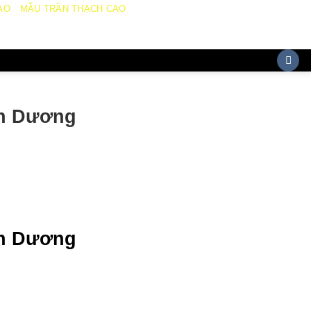
AO
MẪU TRẦN THẠCH CAO
nh Dương
nh Dương