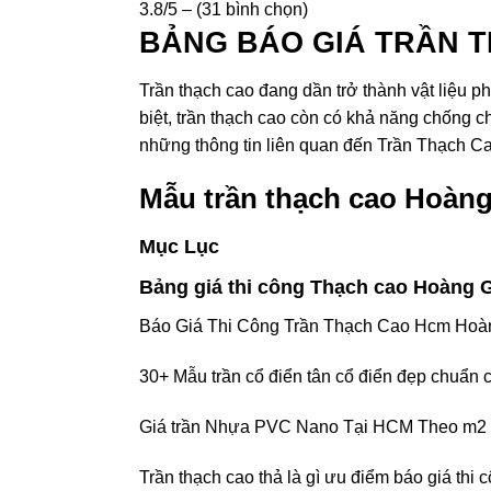
3.8/5 – (31 bình chọn)
BẢNG BÁO GIÁ TRẦN 
Trần thạch cao đang dần trở thành vật liệu ph
biệt, trần thạch cao còn có khả năng chống c
những thông tin liên quan đến Trần Thạch 
Mẫu trần thạch cao Hoàng
Mục Lục
Bảng giá thi công Thạch cao Hoàng G
Báo Giá Thi Công Trần Thạch Cao Hcm Hoàn
30+ Mẫu trần cổ điển tân cổ điển đẹp chuẩn 
Giá trần Nhựa PVC Nano Tại HCM Theo m2
Trần thạch cao thả là gì ưu điểm báo giá thi 