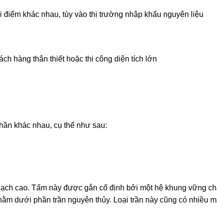
 điểm khác nhau, tùy vào thị trường nhập khẩu nguyên liệu
 hàng thân thiết hoặc thi công diện tích lớn
phần khác nhau, cụ thể như sau:
thạch cao. Tấm này được gắn cố định bởi một hệ khung vững chắ
i nằm dưới phần trần nguyên thủy. Loại trần này cũng có nhiều 