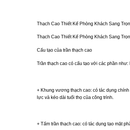
Thạch Cao Thiết Kế Phòng Khách Sang Trọ
Thạch Cao Thiết Kế Phòng Khách Sang Trọ
Cấu tạo của trần thạch cao
Trần thạch cao có cấu tạo với các phần như:
+ Khung vương thạch cao: có tác dụng chính l
lực và kéo dài tuổi thọ của công trình.
+ Tấm trần thạch cao: có tác dụng tạo mặt p