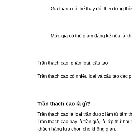
– Giá thành có thể thay đổi theo từng thời
– Mức giá có thể giảm đáng kể nếu là khách
Trần thạch cao: phân loại, cấu tạo
Trần thạch cao có nhiều loại và cấu tạo các 
Trần thạch cao là gì?
Trần thạch cao là loại trần được làm từ tấm 
Trần thạch cao hay là trần giả, là lớp thứ ha
khách hàng lựa chọn cho không gian.