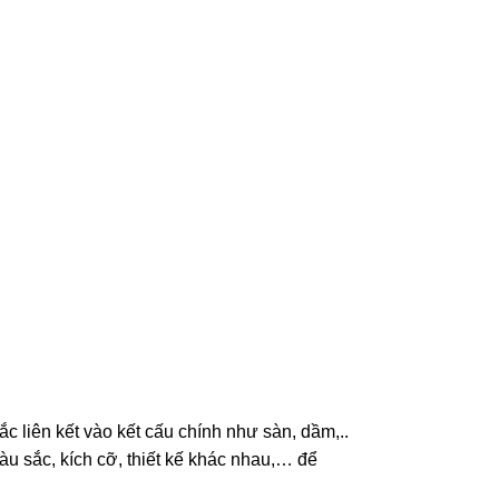
c liên kết vào kết cấu chính như sàn, dầm,..
màu sắc, kích cỡ, thiết kế khác nhau,… để