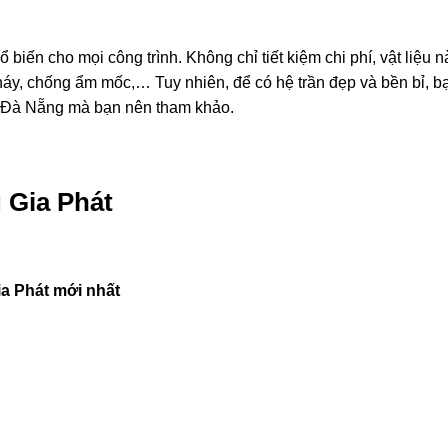
ổ biến cho mọi công trình. Không chỉ tiết kiệm chi phí, vật liệu
háy, chống ẩm mốc,… Tuy nhiên, để có hệ trần đẹp và bền bỉ, b
ao Đà Nẵng mà bạn nên tham khảo.
 Gia Phát
ia Phát mới nhất