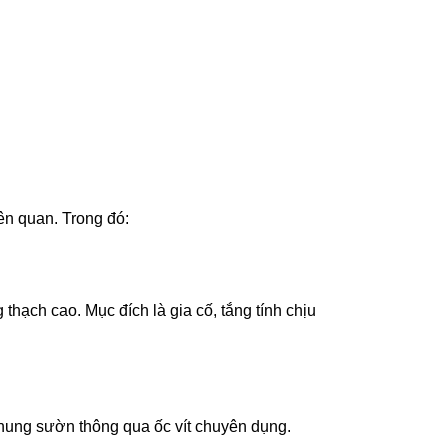
ên quan. Trong đó:
hạch cao. Mục đích là gia cố, tắng tính chịu
khung sườn thông qua ốc vít chuyên dụng.