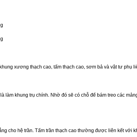
ng
ng
 khung xương thạch cao, tấm thạch cao, sơm bả và vật tư phụ li
à làm khung trụ chính. Nhờ đó sẽ có chỗ để bám treo các mảng t
hẳng cho hệ trần. Tấm trần thạch cao thường được liên kết với 