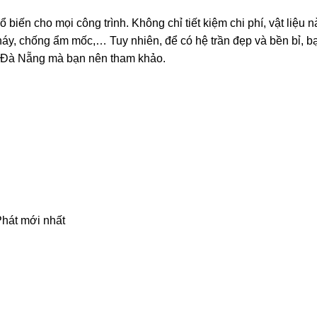
ổ biến cho mọi công trình. Không chỉ tiết kiệm chi phí, vật liệu
háy, chống ẩm mốc,… Tuy nhiên, để có hệ trần đẹp và bền bỉ, b
ao Đà Nẵng mà bạn nên tham khảo.
Phát mới nhất