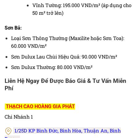
Vĩnh Tường: 195.000 VND/m² (áp dụng cho
50 m² trở lên)
Sơn Bả:
Loại Sơn Thông Thường (Maxilite hoặc Sơn Toa):
60.000 VND/m²
Sơn Dulux Lau Chùi Hiệu Quả: 90.000 VND/m²
Sơn Dulux Thường: 80.000 VND/m²
Liên Hệ Ngay Để Được Báo Giá & Tư Vấn Miễn
Phí
THẠCH CAO HOÀNG GIA PHÁT
Chi Nhánh 1
1/25D KP Bình Đức, Bình Hòa, Thuận An, Bình