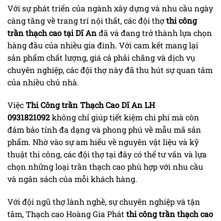
Với sự phát triển của ngành xây dựng và nhu cầu ngày
càng tăng về trang trí nội thất, các đội thợ
thi công
trần thạch cao tại Dĩ An
đã và đang trở thành lựa chọn
hàng đầu của nhiều gia đình. Với cam kết mang lại
sản phẩm chất lượng, giá cả phải chăng và dịch vụ
chuyên nghiệp, các đội thợ này đã thu hút sự quan tâm
của nhiều chủ nhà.
Việc
Thi Công trần Thạch Cao Dĩ An LH
0931821092
không chỉ giúp tiết kiệm chi phí mà còn
đảm bảo tính đa dạng và phong phú về mẫu mã sản
phẩm. Nhờ vào sự am hiểu về nguyên vật liệu và kỹ
thuật thi công, các đội thợ tại đây có thể tư vấn và lựa
chọn những loại trần thạch cao phù hợp với nhu cầu
và ngân sách của mỗi khách hàng.
Với đội ngũ thợ lành nghề, sự chuyên nghiệp và tận
tâm, Thạch cao Hoàng Gia Phát
thi công trần thạch cao