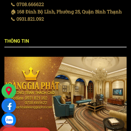
📞 0708.666622
🏠 168 Đinh Bộ Lĩnh, Phường 25, Quận Bình Thạnh
📞 0931.821.092
THÔNG TIN