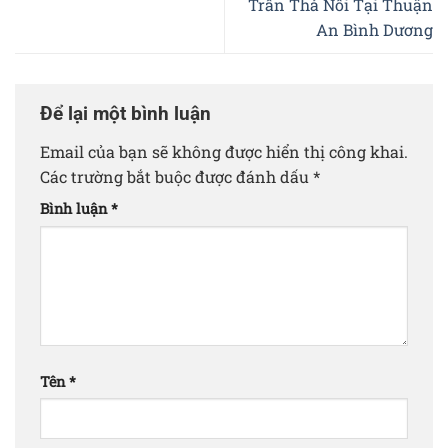
Trần Thả Nổi Tại Thuận
An Bình Dương
Để lại một bình luận
Email của bạn sẽ không được hiển thị công khai.
Các trường bắt buộc được đánh dấu
*
Bình luận
*
Tên
*