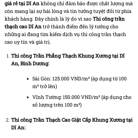
giá rẻ tại Dĩ An
không chỉ đảm bảo được chất lượng mà
còn mang lại sự hài lòng và tin tưởng tuyệt đối từ phía
khách hàng. Đây chính là lý do vì sao
Thi công trần
thạch cao Dĩ An
trở thành điểm đến lý tưởng cho
những ai đang tìm kiếm dịch vụ thi công trần thạch
cao uy tín và giá trị.
Thi công Trần Phẳng Thạch Khung Xương tại Dĩ
An, Bình Dương:
Sài Gòn: 125.000 VND/m² (áp dụng từ 100
m² trở lên)
Vĩnh Tường: 150.000 VND/m² (áp dụng cho
số lượng trên 100 m²)
Thi công Trần Thạch Cao Giật Cấp Khung Xương tại
Dĩ An: