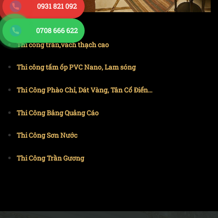
0931 821 092
0708 666 622
Thi công trần,vách thạch cao
Thi công tấm ốp PVC Nano, Lam sóng
Thi Công Phào Chỉ, Dát Vàng, Tân Cổ Điển...
Thi Công Bảng Quảng Cáo
Thi Công Sơn Nước
Thi Công Trần Gương