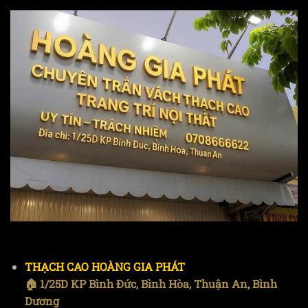
THẠCH CAO HOÀNG GIA PHÁT
🏠 1/25D KP Bình Đức, Bình Hòa, Thuận An, Bình
Dương