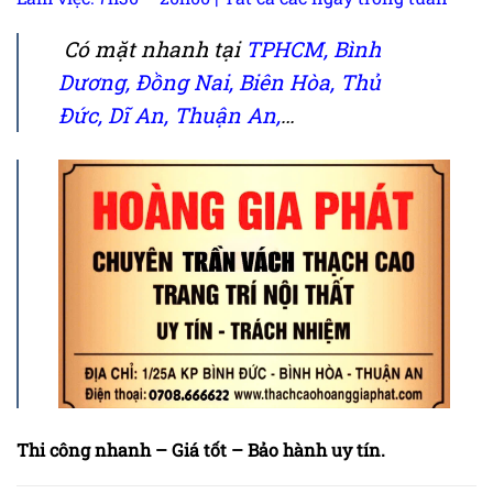
Có mặt nhanh tại
TPHCM
,
Bình
Dương
, Đồng Nai,
Biên Hòa
,
Thủ
Đức
,
Dĩ An
,
Thuận An
,
…
Thi công nhanh – Giá tốt – Bảo hành uy tín.