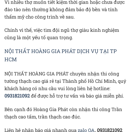
Vì nhiều thợ muốn tiết kiệm thời gian hoặc chưa được
đào tào nên thường không đảm bảo độ bền và tính
thẩm mỹ cho công trình về sau.
Chính vì thế, việc tìm đội ngũ thợ giàu kinh nghiệm
cũng là một yếu tố quan trọng.
NỘI THẤT HOÀNG GIA PHÁT DỊCH VỤ TẠI TP
HCM
NỘI THẤT HOÀNG GIA PHÁT chuyên nhận thi công
tường thạch cao giá rẻ tại Thành phố Hồ Chí Minh, quý
khách hàng có nhu cầu vui lòng liên hệ hotline:
0931821092
để được hỗ trợ tư vấn và báo giá miễn phí.
Bên cạnh đó Hoàng Gia Phát còn nhận thi công Trần
thạch cao tấm, trần thạch cao đúc.
Liên hệ nhận báo giá nhanh qua
zalo OA
. 0931821092