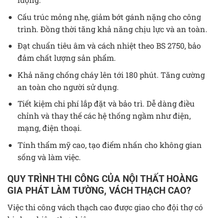
Cấu trúc mỏng nhẹ, giảm bớt gánh nặng cho công
trình. Đồng thời tăng khả năng chịu lực và an toàn.
Đạt chuẩn tiêu âm và cách nhiệt theo BS 2750, bảo
đảm chất lượng sản phẩm.
Khả năng chống cháy lên tới 180 phút. Tăng cường
an toàn cho người sử dụng.
Tiết kiệm chi phí lắp đặt và bảo trì. Dễ dàng điều
chỉnh và thay thế các hệ thống ngầm như điện,
mạng, điện thoại.
Tính thẩm mỹ cao, tạo điểm nhấn cho không gian
sống và làm việc.
QUY TRÌNH THI CÔNG CỦA NỘI THẤT HOÀNG
GIA PHÁT LÀM TƯỜNG, VÁCH THẠCH CAO?
Việc thi công vách thạch cao được giao cho đội thợ có