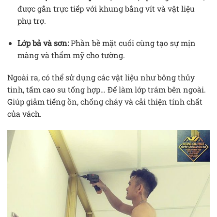
được gắn trực tiếp với khung bằng vít và vật liệu
phụ trợ.
Lớp bả và sơn:
Phần bề mặt cuối cùng tạo sự mịn
màng và thẩm mỹ cho tường.
Ngoài ra, có thể sử dụng các vật liệu như bông thủy
tinh, tấm cao su tổng hợp… Để làm lớp trám bên ngoài.
Giúp giảm tiếng ồn, chống cháy và cải thiện tính chất
của vách.