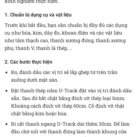
kinh nghiệm thực hiện.
1. Chuẩn bị dụng cụ và vật liệu
Trước khi bắt đầu, bạn cần chuẩn bị đầy đủ các dụng
cụ như búa, kìm, dây đo, khoan điện và các vật liệu
như tấm thạch cao, thanh xương đứng, thanh xương
phụ, thanh V, thanh lá thép, …
2. Các bước thực hiện
Đo, đánh dấu các vị trí sẽ lắp ghép từ trên trần
xuống dưới mặt sàn.
Đặt thanh thép nằm U-Track đặt vào vị trí đánh dấu
sẵn. Sau đó bắt chặt bằng đinh vít thép loại 6mm.
Khoảng cách đinh vít thép 60cm. Cố định vít thật
chặt bằng kìm hoặc búa.
Đi cắt thanh ngang U-Track dài thêm 30cm. Để làm
đầu chờ nối với thanh đứng làm thành khung cửa