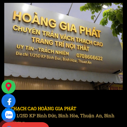
THẠCH CAO HOÀNG GIA PHÁT
🏠 1/25D KP Bình Đức, Bình Hòa, Thuận An, Bình
Dương