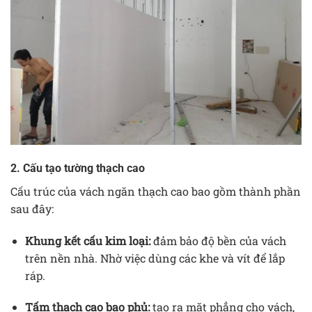
2. Cấu tạo tường thạch cao
Cấu trúc của vách ngăn thạch cao bao gồm thành phần
sau đây:
Khung kết cấu kim loại:
đảm bảo độ bền của vách
trên nền nhà. Nhờ việc dùng các khe và vít để lắp
ráp.
Tấm thạch cao bao phủ:
tạo ra mặt phẳng cho vách,