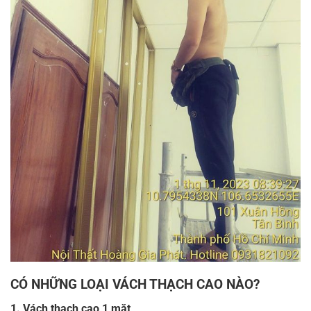
CÓ NHỮNG LOẠI VÁCH THẠCH CAO NÀO?
1. Vách thạch cao 1 mặt