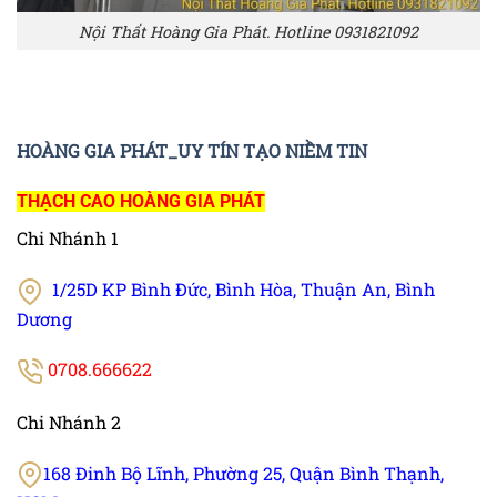
Nội Thất Hoàng Gia Phát. Hotline 0931821092
HOÀNG GIA PHÁT_UY TÍN TẠO NIỀM TIN
THẠCH CAO HOÀNG GIA PHÁT
Chi Nhánh 1
1/25D KP Bình Đức, Bình Hòa, Thuận An, Bình
Dương
0708.666622
Chi Nhánh 2
168 Đinh Bộ Lĩnh, Phường 25, Quận Bình Thạnh,