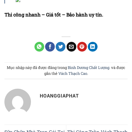
Thi công nhanh – Giá tốt – Bảo hành uy tín.
Mục nhập này đã được đăng trong
Bình Dương Chất Lượng.
và được
gắn thẻ
Vách Thạch Cao
.
HOANGGIAPHAT
Sữa Chữa Nhà Trọn Gói Tại
Thi Công Trần Vách Thạch