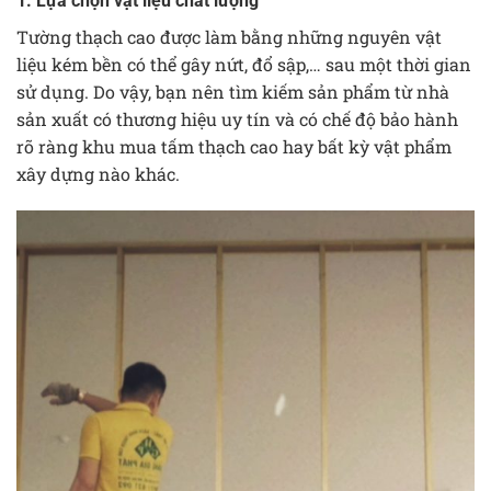
1. Lựa chọn vật liệu chất lượng
Tường thạch cao được làm bằng những nguyên vật
liệu kém bền có thể gây nứt, đổ sập,… sau một thời gian
sử dụng. Do vậy, bạn nên tìm kiếm sản phẩm từ nhà
sản xuất có thương hiệu uy tín và có chế độ bảo hành
rõ ràng khu mua tấm thạch cao hay bất kỳ vật phẩm
xây dựng nào khác.