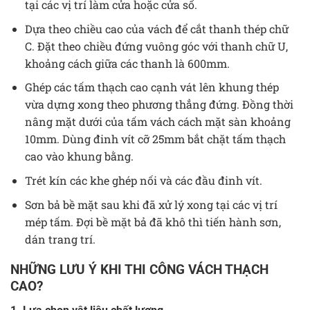
tại các vị trí làm cửa hoặc cửa sổ.
Dựa theo chiều cao của vách để cắt thanh thép chữ
C. Đặt theo chiều đứng vuông góc với thanh chữ U,
khoảng cách giữa các thanh là 600mm.
Ghép các tấm thạch cao cạnh vát lên khung thép
vừa dựng xong theo phương thẳng đứng. Đồng thời
nâng mặt dưới của tấm vách cách mặt sàn khoảng
10mm. Dùng đinh vít cỡ 25mm bắt chặt tấm thạch
cao vào khung bằng.
Trét kín các khe ghép nối và các đầu đinh vít.
Sơn bả bề mặt sau khi đã xử lý xong tại các vị trí
mép tấm. Đợi bề mặt bả đã khô thì tiến hành sơn,
dán trang trí.
NHỮNG LƯU Ý KHI THI CÔNG VÁCH THẠCH
CAO?