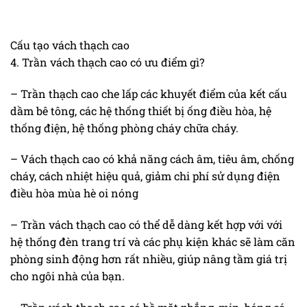
Cấu tạo vách thạch cao
4. Trần vách thạch cao có ưu điểm gì?
– Trần thạch cao che lấp các khuyết điểm của kết cấu
dầm bê tông, các hệ thống thiết bị ống điều hòa, hệ
thống điện, hệ thống phòng cháy chữa cháy.
– Vách thạch cao có khả năng cách âm, tiêu âm, chống
cháy, cách nhiệt hiệu quả, giảm chi phí sử dụng điện
điều hòa mùa hè oi nóng
– Trần vách thạch cao có thể dễ dàng kết hợp với với
hệ thống đèn trang trí và các phụ kiện khác sẽ làm căn
phòng sinh động hơn rất nhiều, giúp nâng tầm giá trị
cho ngôi nhà của bạn.