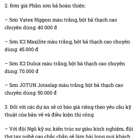
2. Đơn giá Phần sơn bả hoàn thiện:
– Sơn Vatex Nippon màu trắng, bột bả thạch cao
chuyên dùng: 40.000 đ
– Sơn ICI Maxilite màu trắng, bột bả thạch cao chuyên
dùng: 45.000 đ
– Sơn ICI Dulux màu trắng, bột bả thạch cao chuyên
dùng: 70.000 đ
– Sơn JOTUN Jotaslap màu trắng, bột bả thạch cao
chuyên dùng: 50.000 đ
3. Đối với các dự án sẽ có báo giá riêng theo yêu cầu kỹ
thuật của bản vẽ và điều kiện thi công
– Với đội Ngũ kỹ sư, kiến trúc sư giàu kinh nghiệm, đội
thợ tay nghề cao chắc chắn sẽ làm hài long quý khách