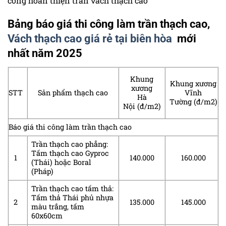
công hoàn thiện trần vách thạch cao
Bảng báo giá thi công làm trần thạch cao,
Vách thạch cao giá rẻ tại biên hòa
mới
nhất năm 2025
Khung
Khung xương
xương
STT
Sản phẩm thạch cao
Vĩnh
Hà
Tường (đ/m2)
Nội (đ/m2)
Báo giá thi công làm trần thạch cao
Trần thạch cao phẳng:
Tấm thạch cao Gyproc
1
140.000
160.000
(Thái) hoặc Boral
(Pháp)
Trần thạch cao tấm thả:
Tấm thả Thái phủ nhựa
2
135.000
145.000
màu trắng, tấm
60x60cm