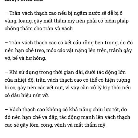
– Trần vách thạch cao nếu bị ngấm nước sẽ dễ bị ố
vàng, loang, gây mất thẩm mỹ nên phải có biệm pháp
chống thấm cho trần và vách
– Trần vách thạch cao có kết cấu rỗng bên trong, do đó
nên hạn chế treo, móc các vật nặng lên trên, tránh gây
vỡ, bể và hư hỏng.
– Khi sử dụng trong thời gian dài, dưới tác động lớn
của nhiệt độ, trần vách thạch cao có thể có hiện tượng
bị co, gây nên các vết nứt, vì vậy cần xử lý kịp thời nếu
có dấu hiệu nứt vỡ.
– Vách thạch cao không có khả năng chịu lực tốt, do
đó nên hạn chế va đập, tác động mạnh lên vách thạch
cao sẽ gây lõm, cong, vênh và mất thẩm mỹ.