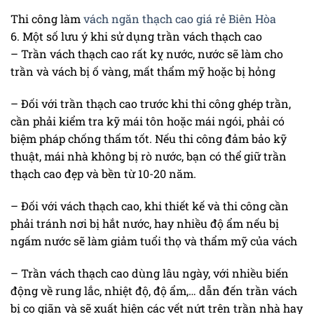
Thi công làm
vách ngăn thạch cao giá rẻ Biên Hòa
6. Một số lưu ý khi sử dụng trần vách thạch cao
– Trần vách thạch cao rất kỵ nước, nước sẽ làm cho
trần và vách bị ố vàng, mất thẩm mỹ hoặc bị hỏng
– Đối với trần thạch cao trước khi thi công ghép trần,
cần phải kiểm tra kỹ mái tôn hoặc mái ngói, phải có
biệm pháp chống thấm tốt. Nếu thi công đảm bảo kỹ
thuật, mái nhà không bị rò nước, bạn có thể giữ trần
thạch cao đẹp và bền từ 10-20 năm.
– Đối với vách thạch cao, khi thiết kế và thi công cần
phải tránh nơi bị hắt nước, hay nhiều độ ẩm nếu bị
ngấm nước sẽ làm giảm tuổi thọ và thẩm mỹ của vách
– Trần vách thạch cao dùng lâu ngày, với nhiều biến
động về rung lắc, nhiệt độ, độ ẩm,… dẫn đến trần vách
bị co giãn và sẽ xuất hiện các vết nứt trên trần nhà hay