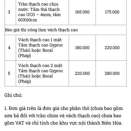
Trần thạch cao chịu
nước: Tấm thả thạch
3
165.000
175.000
cao UCO – 4mm, tấm
60X60cm
Báo giá thi công làm vách thạch cao
Vách thạch cao 1 mặt:
Tấm thạch cao Gyproc
4
180.000
220.000
(Thái) hoặc Boral
(Pháp)
Vách thạch cao 2 mặt:
Tấm thạch cao Gyproc
5
220.000
280.000
(Thái) hoặc Boral
(Pháp)
Ghi chú:
1. Đơn giá trên là đơn giá cho phần thô (chưa bao gồm
sơn bả đối với trần chìm và vách thạch cao) chưa bao
gồm VAT và chỉ tính cho khu vực nội thành Biên Hòa.