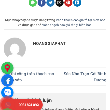
Mục nhập này đã được đăng trong
Vách thạch cao giá rẻ tại biên hòa
và được gắn thẻ
Vách thạch cao giá rẻ tại biên hòa
.
HOANGGIAPHAT
Giá thi công trần thạch cao
Sửa Nhà Trọn Gói Bình
tại gò vấp
Dương
Để lại một bình luận
0931 821 092
Email của bạn sẽ không được hiển thị công khai.