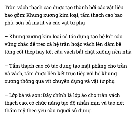
Trần vách thạch cao được tạo thành bởi các vật liêu
bao gồm: Khung xương kim loại, tấm thạch cao bao
phủ, sơn bả matit và các vật tư phụ
– Khung xương kim loại có tác dụng tạo hệ kết cấu
vững chắc để treo cả hệ trần hoặc vách lên dầm bê
tông cốt thép hay kết cấu vách bắt chặt xuống nền nhà
– Tấm thạch cao có tác dụng tạo mặt phẳng cho trần
và vách, tấm được liên kết trực tiếp với hệ khung
xương thông qua vít chuyên dụng và vật tư phụ
– Lớp bả và sơn: Đây chính là lớp áo cho trần vách
thạch cao, có chức năng tạo độ nhẵn mịn và tạo nét
thẩm mỹ theo yêu cầu người sử dụng.