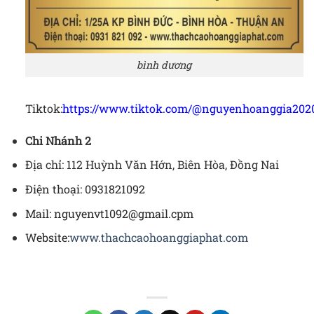
bình dương
Tiktok:
https://www.tiktok.com/@nguyenhoanggia
202
Chi Nhánh 2
Địa chỉ: 112 Huỳnh Văn Hớn, Biên Hòa, Đồng Nai
Điện thoại: 0931821092
Mail: nguyenvt1092@gmail.cpm
Website:
www.thachcaohoanggiaphat.com