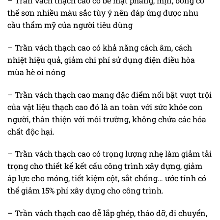
– Trần vách thạch cao có bề mặt phẳng, mịn, bóng có
thể sơn nhiều màu sắc tùy ý nên đáp ứng được nhu
cầu thẩm mỹ của người tiêu dùng
– Trần vách thạch cao có khả năng cách âm, cách
nhiệt hiệu quả, giảm chi phí sử dụng điện điều hòa
mùa hè oi nóng
– Trần vách thạch cao mang đặc điểm nổi bật vượt trội
của vật liệu thạch cao đó là an toàn với sức khỏe con
người, thân thiện với môi trường, không chứa các hóa
chất độc hại.
– Trần vách thạch cao có trọng lượng nhẹ làm giảm tải
trọng cho thiết kế kết cấu công trình xây dựng, giảm
áp lực cho móng, tiết kiệm cột, sắt chống… ước tính có
thể giảm 15% phí xây dựng cho công trình.
– Trần vách thạch cao dễ lắp ghép, tháo dỡ, di chuyển,