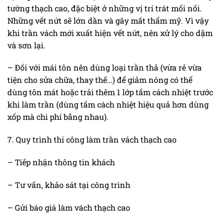
tường thạch cao, đặc biệt ở những vị trí trát mối nối.
Những vết nứt sẽ lớn dần và gây mất thẩm mỹ. Vì vậy
khi trần vách mới xuất hiện vết nứt, nên xử lý cho dặm
và sơn lại.
– Đối với mái tôn nên dùng loại trần thả (vừa rẻ vừa
tiện cho sửa chữa, thay thế…) để giảm nóng có thể
dùng tôn mát hoặc trải thêm 1 lớp tấm cách nhiệt trước
khi làm trần (dùng tấm cách nhiệt hiệu quả hơn dùng
xốp mà chi phí bằng nhau).
7. Quy trình thi công làm trần vách thạch cao
– Tiếp nhận thông tin khách
– Tư vấn, khảo sát tại công trình
– Gửi báo giá làm vách thạch cao