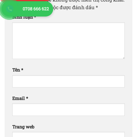
Các trường bắt buộc được đánh dấu
*
0708 666 622
Bình luận
*
Tên
*
Email
*
Trang web