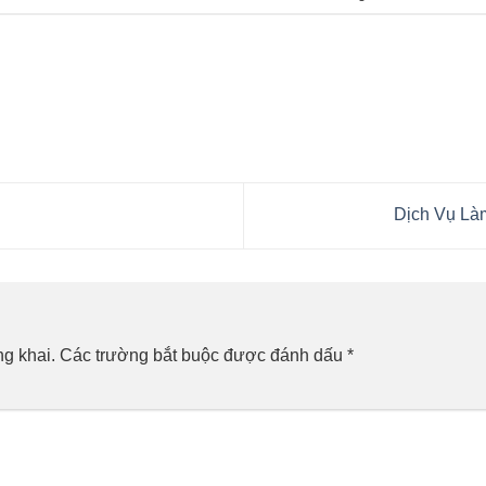
Dịch Vụ Là
g khai.
Các trường bắt buộc được đánh dấu
*