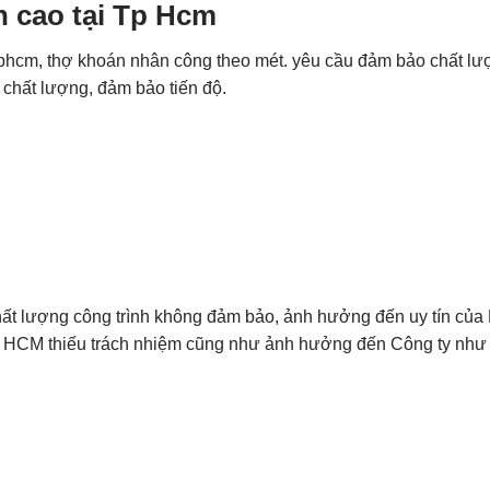
h cao tại Tp Hcm
tphcm, thợ khoán nhân công theo mét. yêu cầu đảm bảo chất lượ
o chất lượng, đảm bảo tiến độ.
chất lượng công trình không đảm bảo, ảnh hưởng đến uy tín của
Tp HCM thiếu trách nhiệm cũng như ảnh hưởng đến Công ty như đ