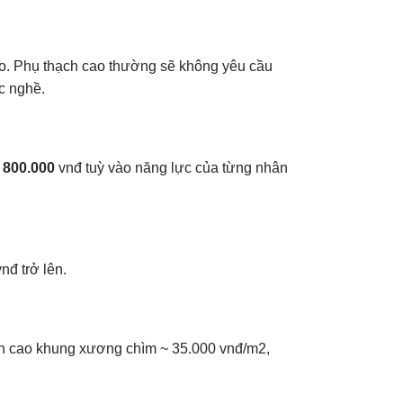
ao. Phụ thạch cao thường sẽ không yêu cầu
c nghề.
 800.000
vnđ tuỳ vào năng lực của từng nhân
nđ trở lên.
hạch cao khung xương chìm ~ 35.000 vnđ/m2,