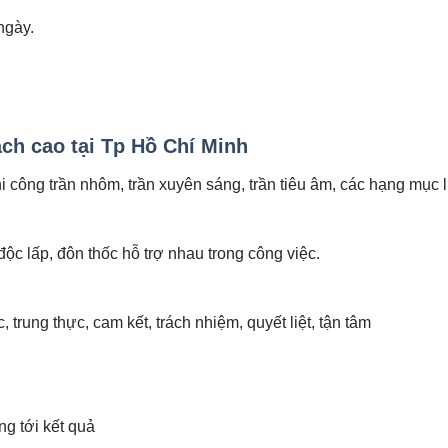
ngày.
ạch cao tại Tp Hồ Chí Minh
hi công trần nhôm, trần xuyên sáng, trần tiêu âm, các hạng mục 
ộc lấp, đôn thốc hỗ trợ nhau trong công việc.
, trung thực, cam kết, trách nhiệm, quyết liệt, tận tâm
g tới kết quả