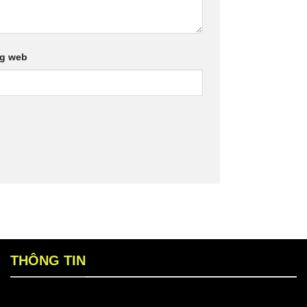
ng web
THÔNG TIN