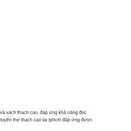
o và vách thạch cao, đáp ứng khả năng đọc
n tuyển thợ thạch cao tại tphcm đáp ứng được