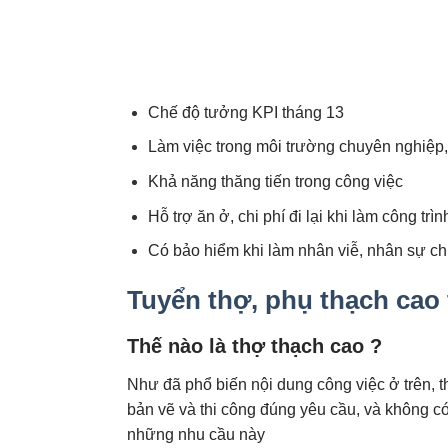
Chế độ tưởng KPI tháng 13
Làm việc trong môi trường chuyên nghiệp,
Khả năng thăng tiến trong công việc
Hỗ trợ ăn ở, chi phí đi lại khi làm công trìn
Có bảo hiểm khi làm nhân viễ, nhân sự ch
Tuyển thợ, phụ thạch cao
Thế nào là thợ thạch cao ?
Như đã phổ biến nội dung công việc ở trên, t
bản vẽ và thi công đúng yêu cầu, và không c
những nhu cầu này