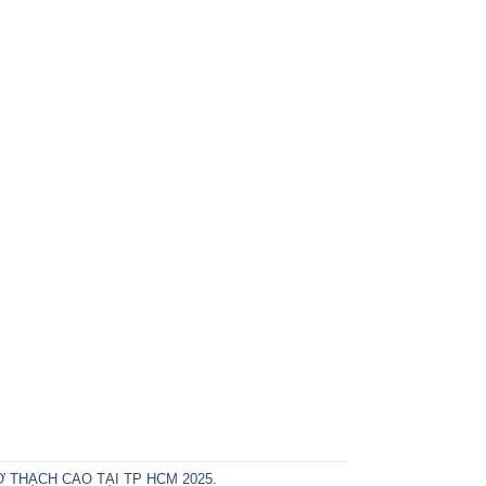
 THẠCH CAO TẠI TP HCM 2025
.