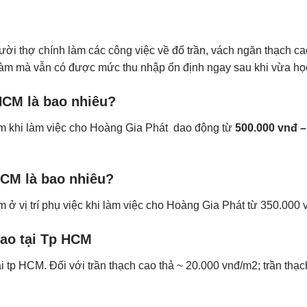
ười thợ chính làm các công việc về đổ trần, vách ngăn thạch c
làm mà vẫn có được mức thu nhập ổn định ngay sau khi vừa họ
HCM là bao nhiêu?
m khi làm việc cho Hoàng Gia Phát dao động từ
500.000 vnđ –
HCM là bao nhiêu?
m ở vị trí phụ việc khi làm việc cho Hoàng Gia Phát từ 350.000 v
cao tại Tp HCM
ại tp HCM. Đối với trần thạch cao thả ~ 20.000 vnđ/m2; trần t