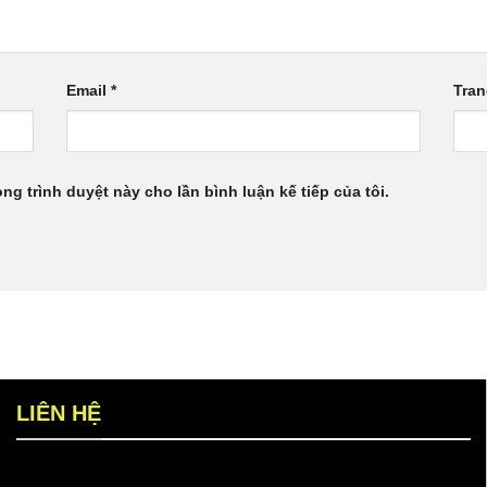
Email
*
Tra
ong trình duyệt này cho lần bình luận kế tiếp của tôi.
LIÊN HỆ