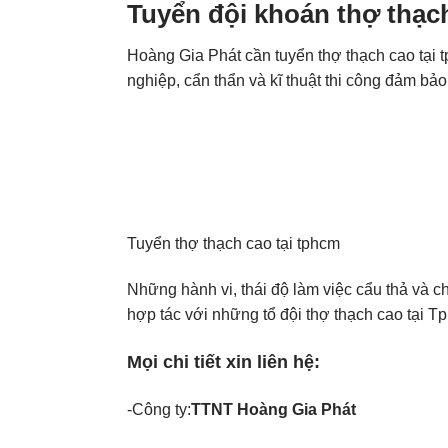
Tuyển đội khoán thợ thạc
Hoàng Gia Phát cần tuyển thợ thạch cao tại 
nghiệp, cẩn thẩn và kĩ thuật thi công đảm bả
Tuyển thợ thạch cao tại tphcm
Những hành vi, thái độ làm việc cẩu thả và 
hợp tác với những tổ đội thợ thạch cao tại 
Mọi chi tiết xin liên hệ:
-Công ty:
TTNT Hoàng Gia Phát