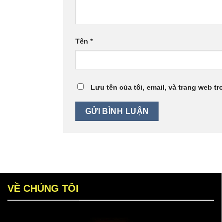
Tên
*
Lưu tên của tôi, email, và trang web tr
VỀ CHÚNG TÔI