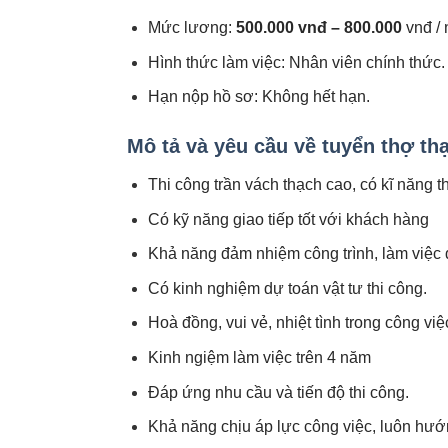
Mức lương:
500.000 vnđ – 800.000
vnđ / 
Hình thức làm việc: Nhân viên chính thức.
Hạn nộp hồ sơ: Không hết hạn.
Mô tả và yêu cầu về tuyển thợ th
Thi công trần vách thạch cao, có kĩ năng t
Có kỹ năng giao tiếp tốt với khách hàng
Khả năng đảm nhiệm công trình, làm việc đ
Có kinh nghiệm dự toán vật tư thi công.
Hoà đồng, vui vẻ, nhiệt tình trong công việc
Kinh ngiệm làm việc trên 4 năm
Đáp ứng nhu cầu và tiến độ thi công.
Khả năng chịu áp lực công việc, luôn hướn