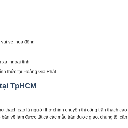
 vui vẻ, hoà đồng
h xa, ngoại tỉnh
ính thức tại Hoàng Gia Phát
 tại TpHCM
hợ thạch cao là người thợ chính chuyên thi công trần thạch ca
ó bản vẽ làm được tất cả các mẫu trần được giao. chúng tôi cầ