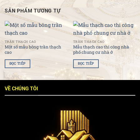
SẢN PHẨM TƯƠNG TỰ
TRẦN THẠCH CAO
TRẦN THẠCH CAO
Một số mẫu bông trần thạch
Mẫu thạch cao thi công nhà
cao
phố chung cư nhà ở
ĐỌC TIẾP
ĐỌC TIẾP
VỀ CHÚNG TÔI