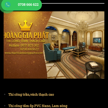
0708 666 622
Thi công trần,vách thạch cao
Thi công tấm ốp PVC Nano, Lam sóng