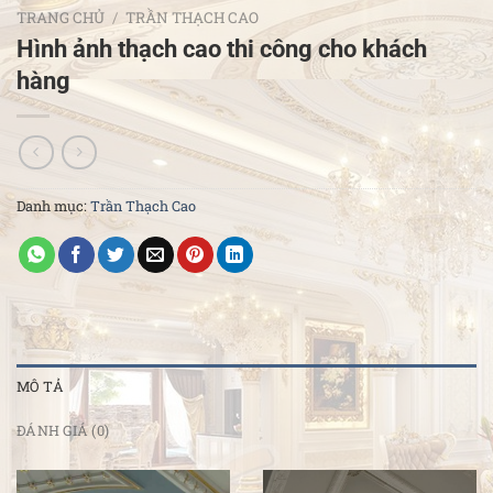
TRANG CHỦ
/
TRẦN THẠCH CAO
Hình ảnh thạch cao thi công cho khách
hàng
Danh mục:
Trần Thạch Cao
MÔ TẢ
ĐÁNH GIÁ (0)