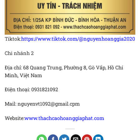
Tiktok:
https://www.tiktok.com/@nguyenhoanggia
2020
Chi nhánh 2
Địa chỉ: 68 Quang Trung, Phường 8, Gò Vấp, Hồ Chí
Minh, Việt Nam
Điện thoại: 0931821092
Mail: nguyenvt1092@gmail.cpm
Website:
www.thachcaohoanggiaphat.com