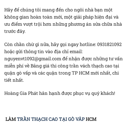
Hãy để chúng tôi mang đến cho ngôi nhà bạn một
không gian hoàn toàn mới, một giải pháp hiện đại và
ưu điểm vượt trội hơn những phương án sửa chữa nhà
trước đây.
Còn chần chừ gì nữa, hãy gọi ngay hotline: 0931821092
hoặc gửi thông tin vào địa chỉ email:
nguyenvt1092@gmail.com để nhận được những tư vấn
miễn phí về Bảng giá thi công trần vách thạch cao tại
quận gò vấp và các quận trong TP HCM mới nhất, chi
tiết nhất.
Hoàng Gia Phát hân hạnh được phục vụ quý khách!
LÀM
TRẦN THẠCH CAO TẠI GÒ VÂP
HCM