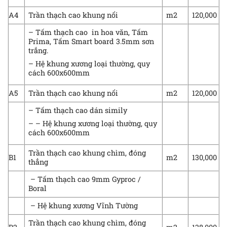
A4
Trần thạch cao khung nổi
m2
120,000
– Tấm thạch cao in hoa văn, Tấm
Prima, Tấm Smart board 3.5mm sơn
trắng.
– Hệ khung xương loại thường, quy
cách 600x600mm
A5
Trần thạch cao khung nổi
m2
120,000
– Tấm thạch cao dán simily
– – Hệ khung xương loại thường, quy
cách 600x600mm
Trần thạch cao khung chìm, đóng
B1
m2
130,000
thẳng
– Tấm thạch cao 9mm Gyproc /
Boral
– Hệ khung xương Vĩnh Tường
Trần thạch cao khung chìm, đóng