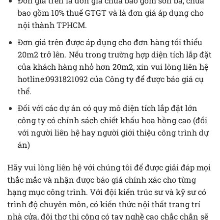
Đơn giá trên là đơn giá chưa bao gồm sơn bả, chưa
bao gồm 10% thuế GTGT và là đơn giá áp dụng cho
nội thành TPHCM.
Đơn giá trên được áp dụng cho đơn hàng tối thiểu
20m2 trở lên. Nếu trong trường hợp diện tích lắp đặt
của khách hàng nhỏ hơn 20m2, xin vui lòng liên hệ
hotline:0931821092 của Công ty để được báo giá cụ
thể.
Đối với các dự án có quy mô diện tích lắp đặt lớn
công ty có chính sách chiết khấu hoa hồng cao (đối
với người liên hệ hay người giới thiệu công trình dự
án)
Hãy vui lòng liên hệ với chúng tôi để được giải đáp mọi
thắc mắc và nhận được báo giá chính xác cho từng
hạng mục công trình. Với đội kiến trúc sư và kỹ sư có
trình độ chuyên môn, có kiến thức nội thất trang trí
nhà cửa, đội thợ thi công có tay nghề cao chắc chắn sẽ