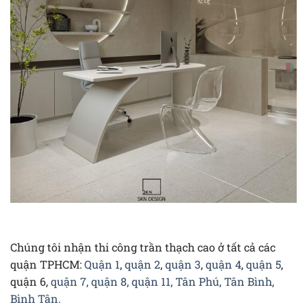
Chúng tôi nhận thi công trần thạch cao ở tất cả các
quận TPHCM:
Quận 1
,
quận 2
,
quận 3
,
quận 4
,
quận 5
,
quận 6,
quận 7, quận 8, quận 11, Tân Phú, Tân Bình,
Bình Tân.