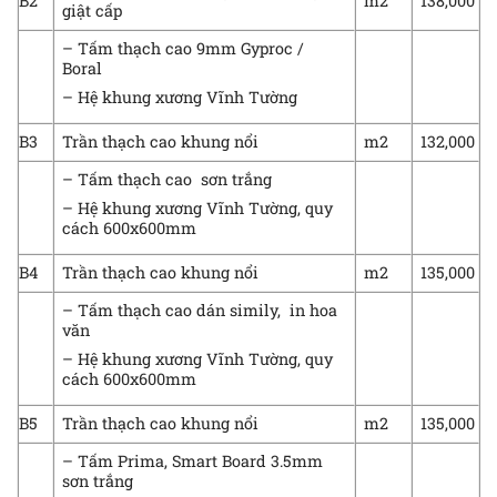
B2
m2
138,000
giật cấp
– Tấm thạch cao 9mm Gyproc /
Boral
– Hệ khung xương Vĩnh Tường
B3
Trần thạch cao khung nổi
m2
132,000
– Tấm thạch cao sơn trắng
– Hệ khung xương Vĩnh Tường, quy
cách 600x600mm
B4
Trần thạch cao khung nổi
m2
135,000
– Tấm thạch cao dán simily, in hoa
văn
– Hệ khung xương Vĩnh Tường, quy
cách 600x600mm
B5
Trần thạch cao khung nổi
m2
135,000
– Tấm Prima, Smart Board 3.5mm
sơn trắng