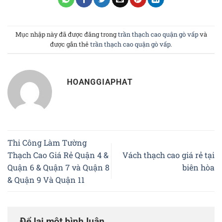
Mục nhập này đã được đăng trong
trần thạch cao quận gò vấp
và
được gắn thẻ
trần thạch cao quận gò vấp
.
HOANGGIAPHAT
Thi Công Làm Tường
Thạch Cao Giá Rẻ Quận 4 &
Vách thạch cao giá rẻ tại
Quận 6 & Quận 7 và Quận 8
biên hòa
& Quận 9 Và Quận 11
Để lại một bình luận