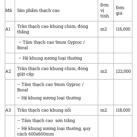
Đơn
Đơn
Mã
Sản phẩm thạch cao
vị
giá
tính
Trần thạch cao khung chìm, đóng
A1
m2
116,000
thẳng
– Tấm thạch cao 9mm Gyproc /
Boral
– Hệ khung xương loại thường
Trần thạch cao khung chìm, đóng
A2
m2
122,000
giật cấp
– Tấm thạch cao 9mm Gyproc /
Boral
– Hệ khung xương loại thường
A3
Trần thạch cao khung nổi
m2
118,000
– Tấm thạch cao sơn trắng
– Hệ khung xương loại thường, quy
cách 600x600mm