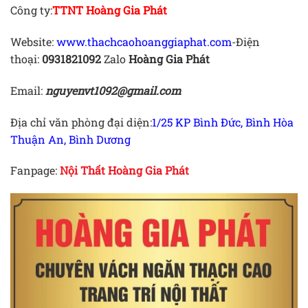
Công ty:
TTNT Hoàng Gia Phát
Website:
www.thachcaohoanggiaphat.com
-Điện
thoại:
0931821092
Zalo
Hoàng Gia Phát
Email:
nguyenvt1092@gmail.com
Địa chỉ văn phòng đại diện:
1/25 KP Bình Đức, Bình Hòa
Thuận An, Bình Dương
Fanpage:
Nội Thất Hoàng Gia Phát