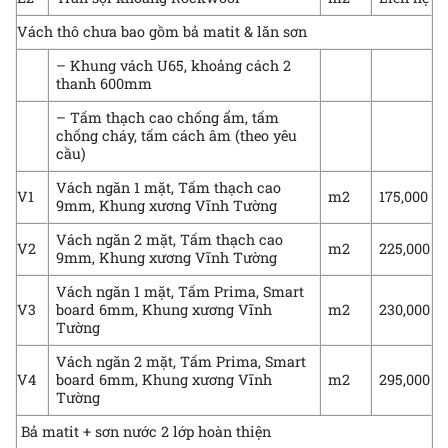
Vách thô chưa bao gồm bả matit & lăn sơn
– Khung vách U65, khoảng cách 2
thanh 600mm
– Tấm thạch cao chống ẩm, tấm
chống cháy, tấm cách âm (theo yêu
cầu)
Vách ngăn 1 mặt, Tấm thạch cao
V1
m2
175,000
9mm, Khung xương Vĩnh Tường
Vách ngăn 2 mặt, Tấm thạch cao
V2
m2
225,000
9mm, Khung xương Vĩnh Tường
Vách ngăn 1 mặt, Tấm Prima, Smart
V3
board 6mm, Khung xương Vĩnh
m2
230,000
Tường
Vách ngăn 2 mặt, Tấm Prima, Smart
V4
board 6mm, Khung xương Vĩnh
m2
295,000
Tường
Bả matit + sơn nước 2 lớp hoàn thiện