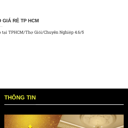
 GIÁ RẺ TP HCM
ao tại TPHCM/Thợ Giỏi/Chuyên Nghiệp 4.6/5
THÔNG TIN