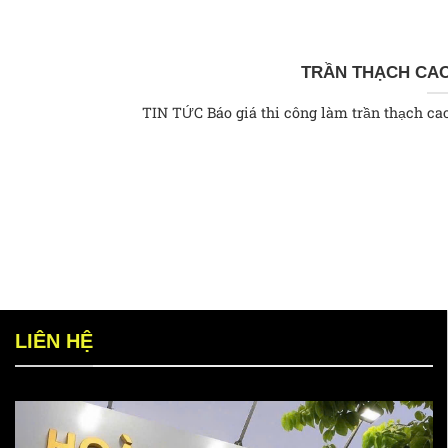
TRẦN THẠCH CAO
TIN TỨC Báo giá thi công làm trần thạch c
LIÊN HỆ