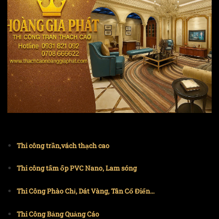
Thi công trần,vách thạch cao
Thi công tấm ốp PVC Nano, Lam sóng
Thi Công Phào Chỉ, Dát Vàng, Tân Cổ Điển...
Thi Công Bảng Quảng Cáo