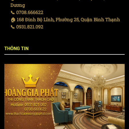
Dương
📞 0708.666622
🏠 168 Đinh Bộ Lĩnh, Phường 25, Quận Bình Thạnh
📞 0931.821.092
THÔNG TIN