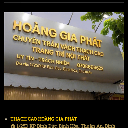
THẠCH CAO HOÀNG GIA PHÁT
🏠 1/25D KP Bình Đức, Bình Hòa, Thuận An, Bình