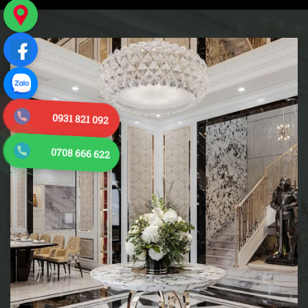
0931 821 092
0708 666 622