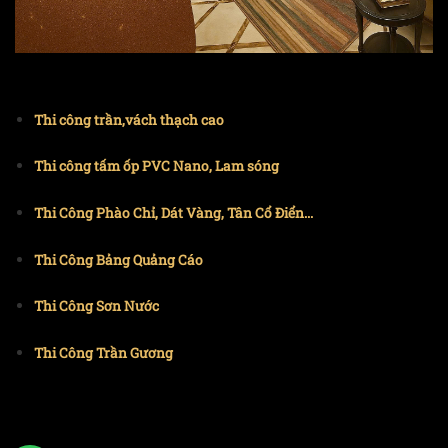
Thi công trần,vách thạch cao
Thi công tấm ốp PVC Nano, Lam sóng
Thi Công Phào Chỉ, Dát Vàng, Tân Cổ Điển...
Thi Công Bảng Quảng Cáo
Thi Công Sơn Nước
Thi Công Trần Gương