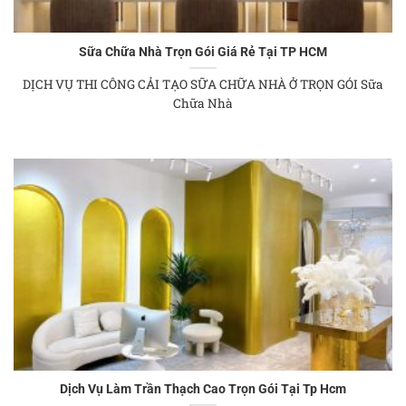
Sữa Chữa Nhà Trọn Gói Giá Rẻ Tại TP HCM
DỊCH VỤ THI CÔNG CẢI TẠO SỮA CHỮA NHÀ Ở TRỌN GÓI Sữa
Chữa Nhà
Dịch Vụ Làm Trần Thạch Cao Trọn Gói Tại Tp Hcm