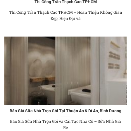
Thi Công Trần Thạch Cao TPHCM
Thi Công Trần Thạch Cao TPHCM – Hoàn Thiện Không Gian
Đẹp, Hiện Đại và
Báo Giá Sữa Nhà Trọn Gói Tại Thuận An & Dĩ An, Bình Dương
Báo Giá Sửa Nhà Trọn Gói và Cải Tạo Nhà Cũ – Sửa Nhà Giá
Rẻ