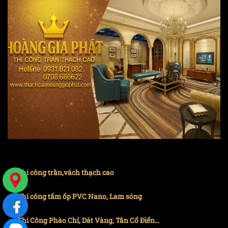
Thi công trần,vách thạch cao
Thi công tấm ốp PVC Nano, Lam sóng
Thi Công Phào Chỉ, Dát Vàng, Tân Cổ Điển...