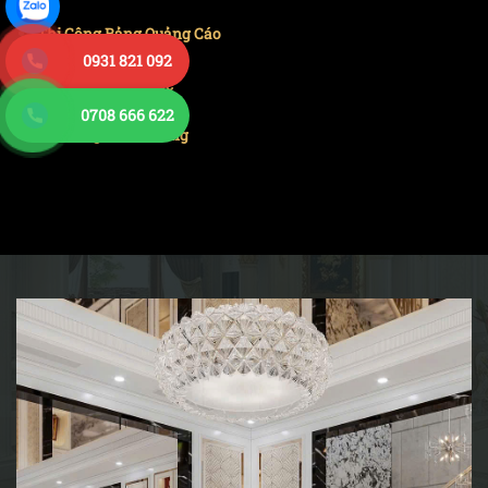
Thi Công Bảng Quảng Cáo
0931 821 092
Thi Công Sơn Nước
0708 666 622
Thi Công Trần Gương