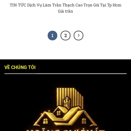
TIN TỨC Dịch Vụ Làm Trần Thạch Cao Trọn Gói Tại Tp Hcm
Giá trần
1
2
VỀ CHÚNG TÔI