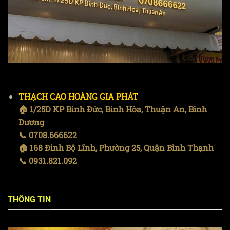
THẠCH CAO HOÀNG GIA PHÁT
🏠 1/25D KP Bình Đức, Bình Hòa, Thuận An, Bình
Dương
📞 0708.666622
🏠 168 Đinh Bộ Lĩnh, Phường 25, Quận Bình Thạnh
📞 0931.821.092
THÔNG TIN