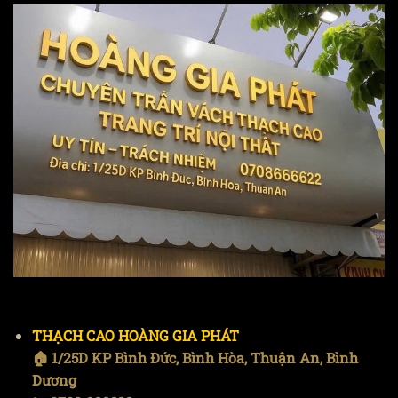
THẠCH CAO HOÀNG GIA PHÁT
🏠 1/25D KP Bình Đức, Bình Hòa, Thuận An, Bình
Dương